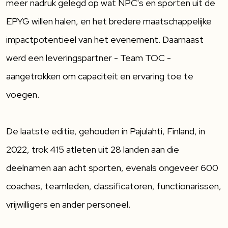
meer nadruk gelegd op wat NPC's en sporten uit de
EPYG willen halen, en het bredere maatschappelijke
impactpotentieel van het evenement. Daarnaast
werd een leveringspartner - Team TOC -
aangetrokken om capaciteit en ervaring toe te
voegen.
De laatste editie, gehouden in Pajulahti, Finland, in
2022, trok 415 atleten uit 28 landen aan die
deelnamen aan acht sporten, evenals ongeveer 600
coaches, teamleden, classificatoren, functionarissen,
vrijwilligers en ander personeel.