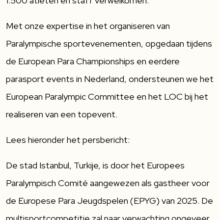
1.500 atleten en staff verwelkomen.
Met onze expertise in het organiseren van
Paralympische sportevenementen, opgedaan tijdens
de European Para Championships en eerdere
parasport events in Nederland, ondersteunen we het
European Paralympic Committee en het LOC bij het
realiseren van een topevent.
Lees hieronder het persbericht:
De stad Istanbul, Turkije, is door het Europees
Paralympisch Comité aangewezen als gastheer voor
de Europese Para Jeugdspelen (EPYG) van 2025. De
multisportcompetitie zal naar verwachting ongeveer