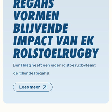
RÈGÂHS
VORMEN
BLIJVENDE
IMPACT VAN EK
ROLSTOELRUGBY
Den Haag heeft een eigen rolstoelrugbyteam:
de rollende Règâhs!
Lees meer